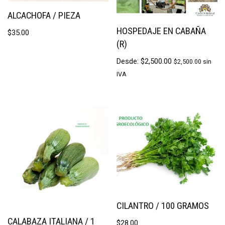
ALCACHOFA / PIEZA
HOSPEDAJE EN CABAÑA
$
35.00
(R)
Desde:
$
2,500.00
$
2,500.00
sin
IVA
CILANTRO / 100 GRAMOS
CALABAZA ITALIANA / 1
$
28.00