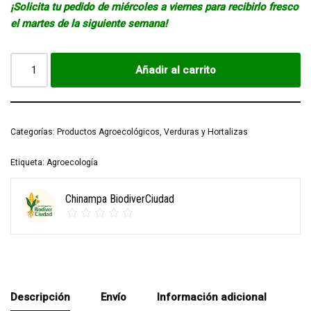
¡Solicita tu pedido de miércoles a viernes para recibirlo fresco
el martes de la siguiente semana!
Añadir al carrito
Categorías:
Productos Agroecológicos
,
Verduras y Hortalizas
Etiqueta:
Agroecología
Chinampa BiodiverCiudad
Descripción
Envío
Información adicional