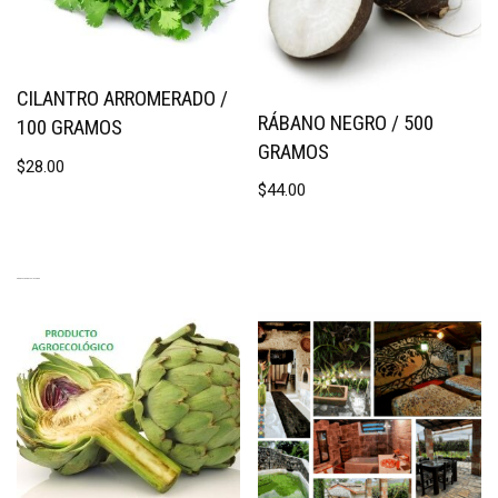
CILANTRO ARROMERADO /
RÁBANO NEGRO / 500
100 GRAMOS
GRAMOS
$
28.00
$
44.00
PRODUCTOS RELACIONADOS