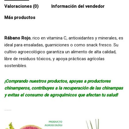
Valoraciones (0)
Información del vendedor
Más productos
Rábano Rojo
, rico en vitamina C, antioxidantes y minerales, es
ideal para ensaladas, guarniciones o como snack fresco.
Su
cultivo agroecológico garantiza un alimento de alta calidad,
libre de residuos tóxicos, y apoya prácticas agrícolas
sostenibles.
¡Comprando nuestros productos, apoyas a productores
chinamperos, contribuyes a la recuperación de las chinampas
y evitas el consumo de agroquímicos que afectan tu salud!
TAMBIÉN TE RECOMENDAMOS…