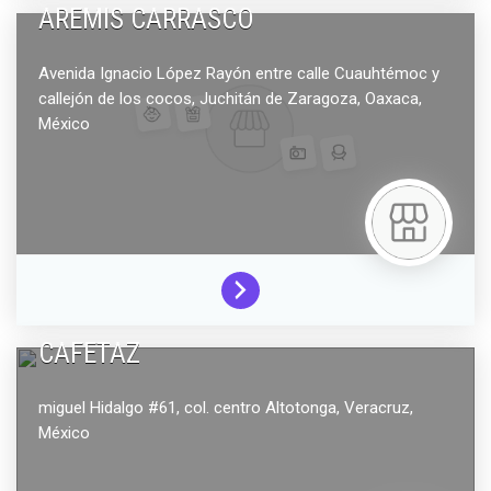
AREMIS CARRASCO
Avenida Ignacio López Rayón entre calle Cuauhtémoc y
callejón de los cocos,
Juchitán de Zaragoza,
Oaxaca,
México
CAFETAZ
miguel Hidalgo #61, col. centro
Altotonga,
Veracruz,
México