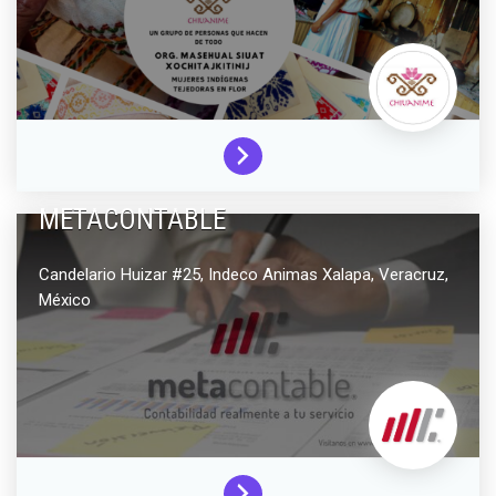
METACONTABLE
Candelario Huizar #25, Indeco Animas
Xalapa,
Veracruz,
México