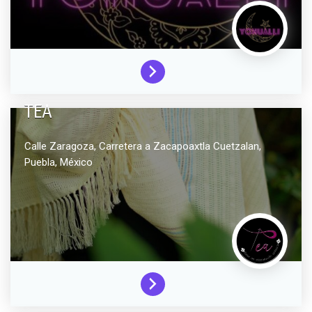
TEA
Calle Zaragoza, Carretera a Zacapoaxtla
Cuetzalan,
Puebla,
México