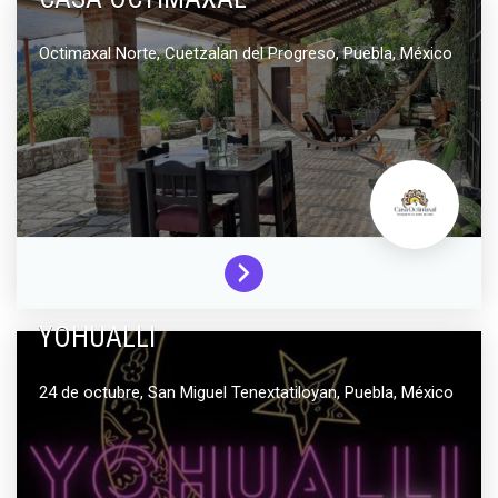
Octimaxal Norte,
Cuetzalan del Progreso,
Puebla,
México
YOHUALLI
24 de octubre,
San Miguel Tenextatiloyan,
Puebla,
México