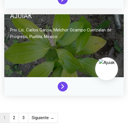
AJUIAK
Priv. Lic. Carlos Garcia, Melchor Ocampo
Cuetzalan de
Progreso,
Puebla,
México
1
2
3
Siguiente →