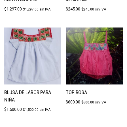
$
1,297.00
$
245.00
$
1,297.00
sin IVA
$
245.00
sin IVA
BLUSA DE LABOR PARA
TOP ROSA
NIÑA
$
600.00
$
600.00
sin IVA
$
1,500.00
$
1,500.00
sin IVA