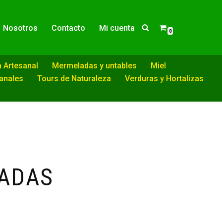
Nosotros
Contacto
Mi cuenta
0
a Artesanal
Mermeladas y untables
Miel
sanales
Tours de Naturaleza
Verduras y Hortalizas
ADAS