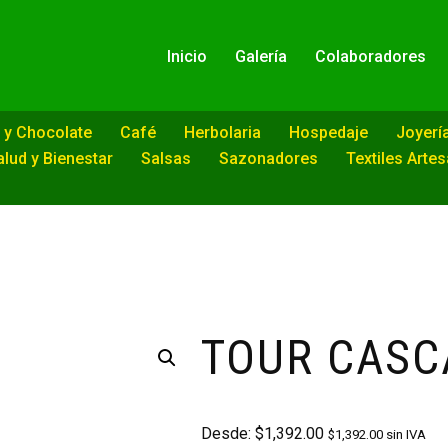
Inicio
Galería
Colaboradores
 y Chocolate
Café
Herbolaria
Hospedaje
Joyerí
alud y Bienestar
Salsas
Sazonadores
Textiles Arte
TOUR CASC
Desde:
$
1,392.00
$
1,392.00
sin IVA