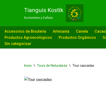
Tianguis Kostik
Saltar
Ecoturismo y Cultura
al
contenido
Accesorios de Bisutería
Artesanía
Canela
Cacao
Productos Agroecológicos
Productos Orgánicos
S
Sin categorizar
Inicio
\
Tours de Naturaleza
\
Tour cascadas