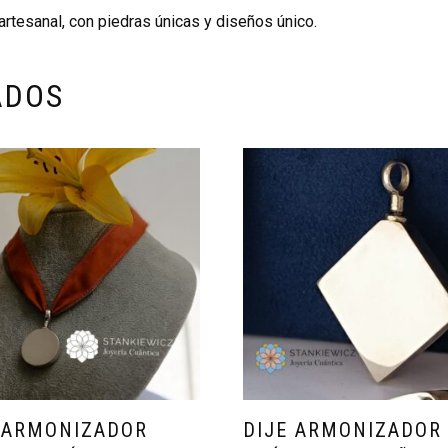
rtesanal, con piedras únicas y diseños único.
ADOS
 ARMONIZADOR
DIJE ARMONIZADOR