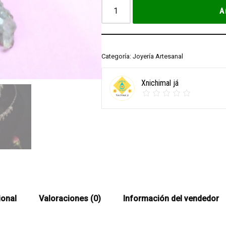
A
Categoría:
Joyería Artesanal
Xnichimal já
ional
Valoraciones (0)
Información del vendedor