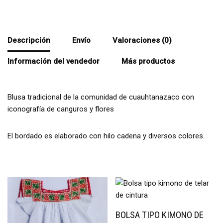
Descripción
Envío
Valoraciones (0)
Información del vendedor
Más productos
Blusa tradicional de la comunidad de cuauhtanazaco con
iconografía de canguros y flores
El bordado es elaborado con hilo cadena y diversos colores.
PRODUCTOS RELACIONADOS
BOLSA TIPO KIMONO DE