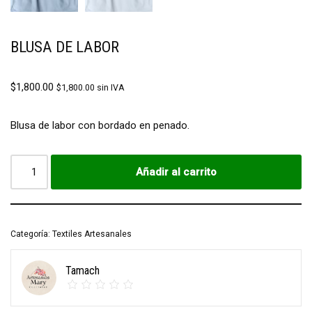
BLUSA DE LABOR
$
1,800.00
$
1,800.00
sin IVA
Blusa de labor con bordado en penado.
Añadir al carrito
Categoría:
Textiles Artesanales
Tamach