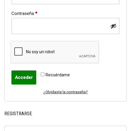
Contraseña
*
Recuérdame
Acceder
¿Olvidaste la contraseña?
REGISTRARSE