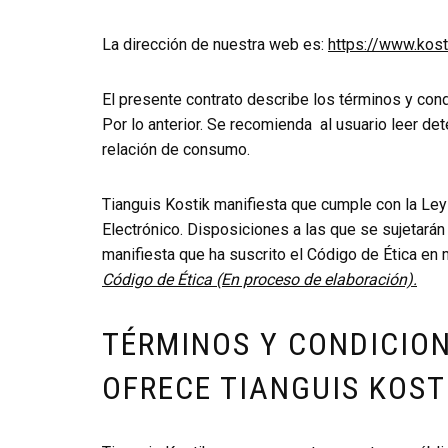
La dirección de nuestra web es:
https://www.kost
El presente contrato describe los términos y cond
Por lo anterior. Se recomienda al usuario leer d
relación de consumo.
Tianguis Kostik
manifiesta que cumple con la L
Electrónico. Disposiciones a las que se sujetará
manifiesta que ha suscrito el Código de Ética en
Código de Ética (En proceso de elaboración).
TÉRMINOS Y CONDICION
OFRECE TIANGUIS KOST