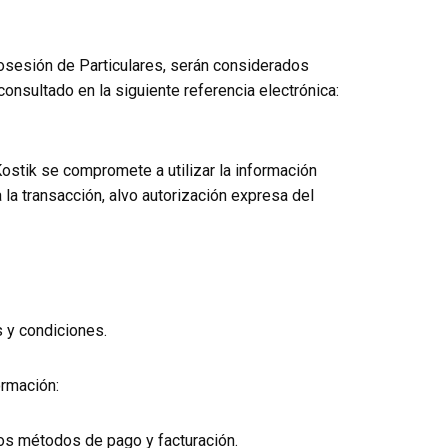
osesión de Particulares, serán considerados
consultado en la siguiente referencia electrónica:
Kostik se compromete a utilizar la información
a la transacción, alvo autorización expresa del
 y condiciones.
ormación:
los métodos de pago y facturación.