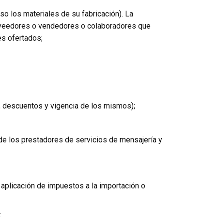
so los materiales de su fabricación). La
proveedores o vendedores o colaboradores que
es ofertados;
s, descuentos y vigencia de los mismos);
 de los prestadores de servicios de mensajería y
e aplicación de impuestos a la importación o
.