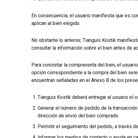
En consecuencia, el usuario manifiesta que es con
aplican al bien elegido.
No obstante lo anterior, Tianguis Kostik manifies
consultar la información sobre el bien antes de ac
Para concretar la compraventa del bien, el usuari
opción correspondiente a la compra del bien sel
encuentran señaladas en el Anexo B de los prese
Tianguis Kostik deberá entregar al usuario el 
Generar el número de pedido de la transacción
dirección de envío del bien comprado.
Permitir el seguimiento del pedido, a través d
Informar los medios de contacto o ayuda en ca