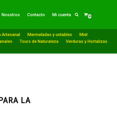
Nosotros
Contacto
Mi cuenta
0
a Artesanal
Mermeladas y untables
Miel
sanales
Tours de Naturaleza
Verduras y Hortalizas
PARA LA