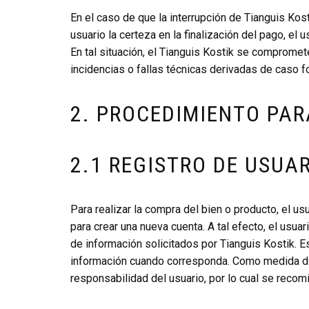
En el caso de que la interrupción de Tianguis Kos
usuario la certeza en la finalización del pago, el
En tal situación, el Tianguis Kostik se compromete
incidencias o fallas técnicas derivadas de caso fo
2. PROCEDIMIENTO PAR
2.1 REGISTRO DE USUA
Para realizar la compra del bien o producto, el us
para crear una nueva cuenta. A tal efecto, el usua
de información solicitados por Tianguis Kostik. E
información cuando corresponda. Como medida de s
responsabilidad del usuario, por lo cual se recom