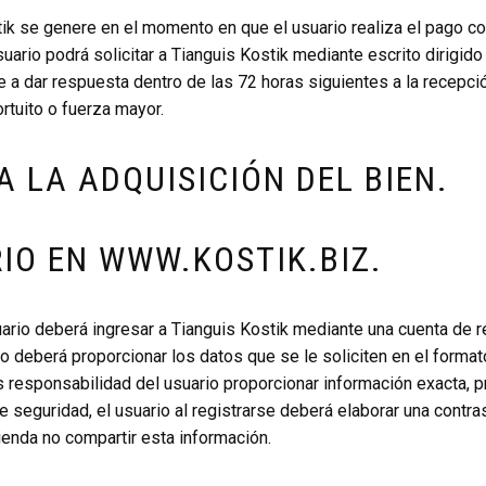
tik se genere en el momento en que el usuario realiza el pago co
 usuario podrá solicitar a Tianguis Kostik mediante escrito dirigi
 a dar respuesta dentro de las 72 horas siguientes a la recepció
rtuito o fuerza mayor.
A LA ADQUISICIÓN DEL BIEN.
RIO EN WWW.KOSTIK.BIZ.
uario deberá ingresar a Tianguis Kostik mediante una cuenta de re
rio deberá proporcionar los datos que se le soliciten en el form
s responsabilidad del usuario proporcionar información exacta, pr
eguridad, el usuario al registrarse deberá elaborar una contra
ienda no compartir esta información.