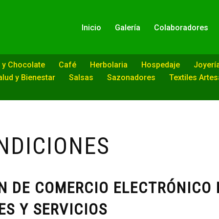
Inicio
Galería
Colaboradores
 y Chocolate
Café
Herbolaria
Hospedaje
Joyerí
alud y Bienestar
Salsas
Sazonadores
Textiles Arte
NDICIONES
N DE COMERCIO ELECTRÓNICO 
S Y SERVICIOS