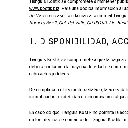
Tianguis Kostik se compromete a mantener público
www.kostik.biz
. Para una debida información al 
de CV
, en su caso, con la marca comercial Tiangui
Romero 35–1, Col. del Valle, CP 03100, Alc. Beni
1. DISPONIBILIDAD, AC
Tianguis Kostik se compromete a que la página e
deberá contar con la mayoría de edad de conformi
cabo actos jurídicos.
De cumplir con el requisito señalado, la accesibil
injustificadas o indebidas o discriminación alguna
En caso de que Tianguis Kostik no permita la acces
en los medios de contacto de Tianguis Kostik, m