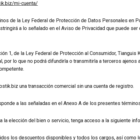
ik.biz/mi-cuenta/
minos de la Ley Federal de Protección de Datos Personales en P
stringirá a lo señalado en el Aviso de Privacidad que puede ser 
ión 1, de la Ley Federal de Protección al Consumidor, Tianguis 
, por lo que no podrá difundirla o transmitirla a terceros ajenos 
competente.
stik.biz una transacción comercial sin una cuenta de registro.
sponde a las señaladas en el Anexo A de los presentes términos
a la elección del bien o servicio, tenga acceso a la siguiente inf
cluidos los descuentos disponibles y todos los cargos, así como 