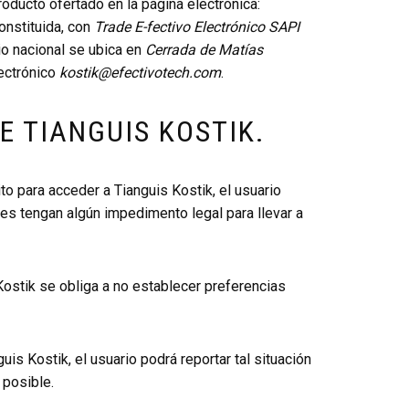
ducto ofertado en la página electrónica:
onstituida, con
Trade E-fectivo Electrónico SAPI
rio nacional se ubica en
Cerrada de Matías
lectrónico
kostik@efectivotech.com
.
E TIANGUIS KOSTIK.
o para acceder a Tianguis Kostik, el usuario
es tengan algún impedimento legal para llevar a
 Kostik se obliga a no establecer preferencias
uis Kostik, el usuario podrá reportar tal situación
 posible.