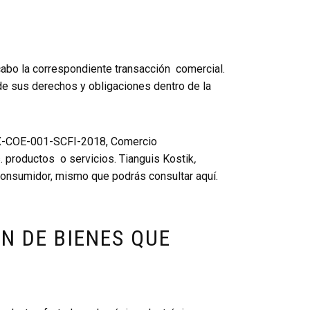
 cabo la correspondiente transacción comercial.
de sus derechos y obligaciones dentro de la
MX-COE-001-SCFI-2018, Comercio
. productos o servicios. Tianguis Kostik
,
 Consumidor, mismo que podrás consultar aquí.
N DE BIENES QUE