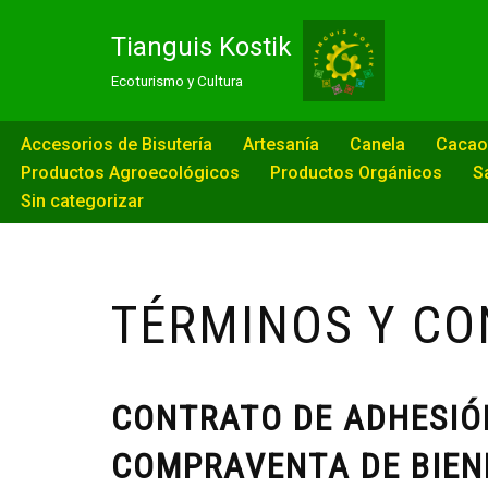
Tianguis Kostik
Saltar
Ecoturismo y Cultura
al
contenido
Accesorios de Bisutería
Artesanía
Canela
Cacao
Productos Agroecológicos
Productos Orgánicos
S
Sin categorizar
TÉRMINOS Y CO
CONTRATO DE ADHESIÓ
COMPRAVENTA DE BIENE