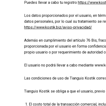
Puedes llevar a cabo tu registro
https://www.kost
Los datos proporcionados por el usuario, en tér
datos personales, por lo cual su tratamiento se re
https://www.kostik.biz/aviso-privacidad/
Además en cumplimiento del artículo 76 Bis, fracc
proporcionada por el usuario en forma confidencial
propio usuario o por requerimiento de autoridad 
El usuario no podrá llevar a cabo mediante www.ko
Las condiciones de uso de Tianguis Kostik corre
Tianguis Kostik se obliga a que el usuario, previo 
El costo total de la transacción comercial, in