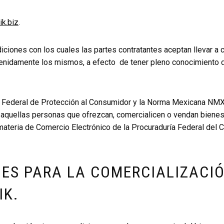
ik.biz
.
iciones con los cuales las partes contratantes aceptan llevar a
etenidamente los mismos, a efecto de tener pleno conocimiento 
ey Federal de Protección al Consumidor y la Norma Mexicana N
n aquellas personas que ofrezcan, comercialicen o vendan bienes
 materia de Comercio Electrónico de la Procuraduría Federal del
ES PARA LA COMERCIALIZACIÓ
IK.