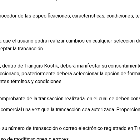
ocedor de las especificaciones, características, condiciones, té
ta que el usuario podrá realizar cambios en cualquier selección d
eptar la transacción.
o, dentro de Tianguis Kostik, deberá manifestar su consentimiento
eccionado, posteriormente deberá seleccionar la opción de for
ntes términos y condiciones.
comprobante de la transacción realizada, en el cual se deben con
 comercial una vez que la transacción sea autorizada. Proporcion
e su número de transacción o correo electrónico registrado en Ti
so de modificaciones o errores.