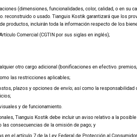
aciones (dimensiones, funcionalidades, color, calidad, o en su ca
rado. reconstruido o usado. Tianguis Kostik garantizará que los 
 de productos, incluirán toda la información respecto de los bien
rtículo Comercial (CGTIN por sus siglas en inglés);
alquier otro cargo adicional (bonificaciones en efectivo. premio
como las restricciones aplicables;
costos, plazos y opciones de envío; así como la responsabilidad
icios;
visuales y de funcionamiento.
nales, Tianguis Kostik debe incluir un aviso relativo a la posibl
mo las consecuencias de la omisión de pago; y
 en el artículo 7 de la Ley Federal de Protección al Consumidor