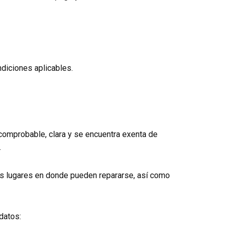
ndiciones aplicables.
 comprobable, clara y se encuentra exenta de
.
 los lugares en donde pueden repararse, así como
datos: