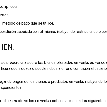
so apliquen.
estos.
l método de pago que se utilice.
 condición asociada con el mismo, incluyendo restricciones o co
IEN.
e se proporciona sobre los bienes ofertados en venta, es veraz,
figura que induzca o pueda inducir a error o confusión al usuario
 lugar de origen de los bienes o productos en venta, incluyendo
respondientes.
 los bienes ofrecidos en venta contiene al menos los siguientes 