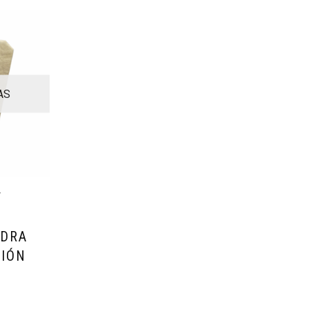
AS
Y
EDRA
CIÓN