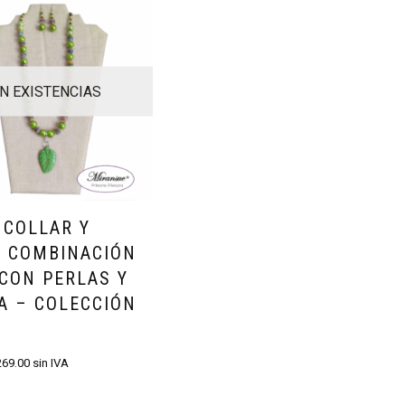
IN EXISTENCIAS
 COLLAR Y
S COMBINACIÓN
CON PERLAS Y
A – COLECCIÓN
269.00
sin IVA