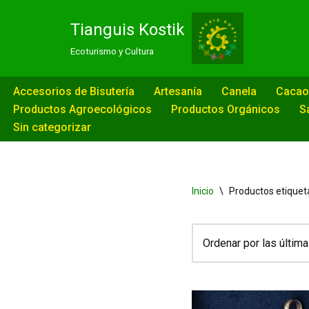
Tianguis Kostik
Saltar
Ecoturismo y Cultura
al
contenido
Accesorios de Bisutería
Artesanía
Canela
Cacao
Productos Agroecológicos
Productos Orgánicos
S
Sin categorizar
Inicio
\
Productos etiqueta