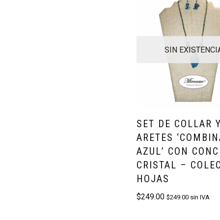
SIN EXISTENCI
SET DE COLLAR 
ARETES ‘COMBIN
AZUL’ CON CONC
CRISTAL – COLE
HOJAS
$
249.00
$
249.00
sin IVA