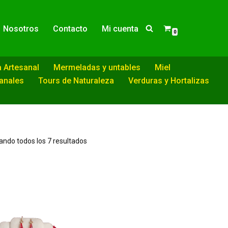
Nosotros
Contacto
Mi cuenta
0
a Artesanal
Mermeladas y untables
Miel
sanales
Tours de Naturaleza
Verduras y Hortalizas
ndo todos los 7 resultados