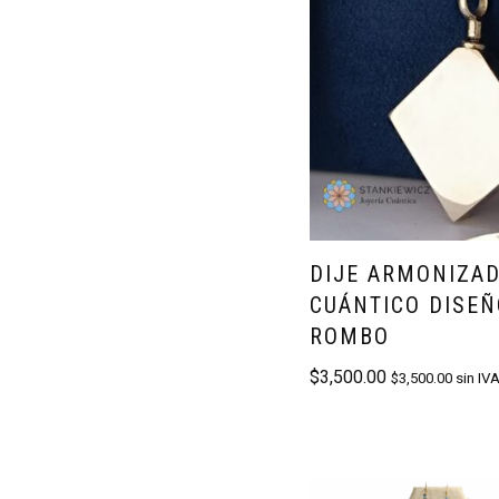
DIJE ARMONIZA
CUÁNTICO DISEÑ
ROMBO
$
3,500.00
$
3,500.00
sin IV