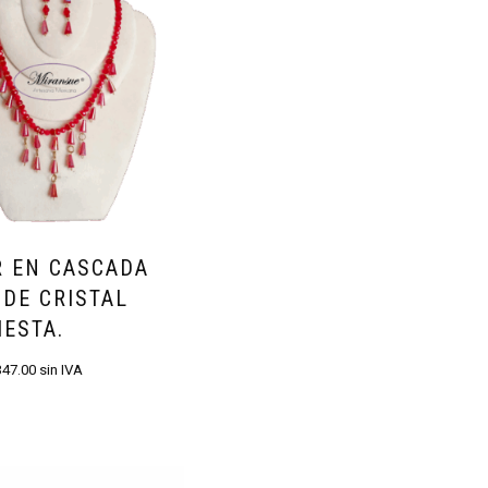
R EN CASCADA
DE CRISTAL
IESTA.
347.00
sin IVA