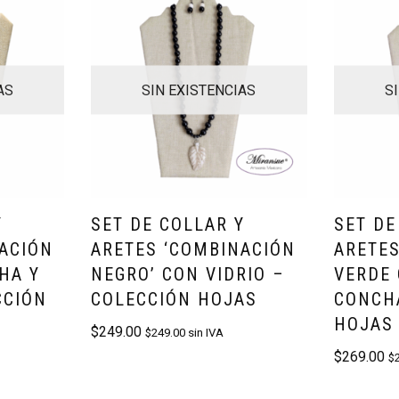
AS
SIN EXISTENCIAS
S
Y
SET DE COLLAR Y
SET DE
ACIÓN
ARETES ‘COMBINACIÓN
ARETE
HA Y
NEGRO’ CON VIDRIO –
VERDE 
CCIÓN
COLECCIÓN HOJAS
CONCH
HOJAS
$
249.00
$
249.00
sin IVA
$
269.00
$