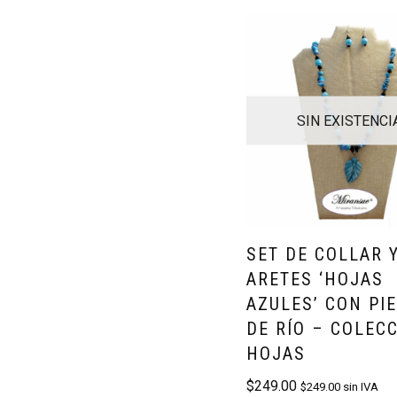
SIN EXISTENCI
SET DE COLLAR 
ARETES ‘HOJAS
AZULES’ CON PI
DE RÍO – COLEC
HOJAS
$
249.00
$
249.00
sin IVA